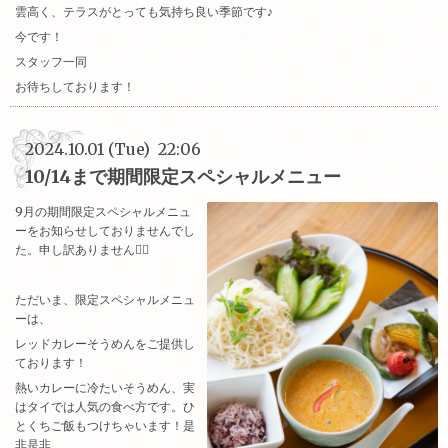
雲高く、テラスがとっても気持ち良い季節です♪
今です！
スタッフ一同
お待ちしております！
2024.10.01 (Tue) 22:06
10/14まで期間限定スペシャルメニュー
9月の期間限定スペシャルメニュ
ーをお知らせしておりませんでし
た。申し訳ありません🙇‍♀️
ただいま、限定スペシャルメニュ
ーは、
レッドカレーそうめんをご提供し
ております！
熱いカレーに冷たいそうめん、実
はタイでは人気の食べ方です。ひ
とくちご飯もつけちゃいます！是
非是非