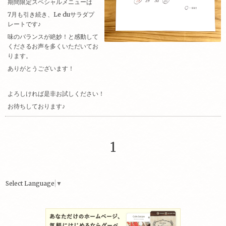
期間限定スペシャルメニューは
7月も引き続き、Le duサラダプ
レートです♪
味のバランスが絶妙！と感動して
くださるお声を多くいただいてお
ります。
ありがとうございます！
よろしければ是非お試しください！
お待ちしております♪
1
Select Language
▼