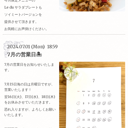
今月限定メニューの
Le du サラダプレートも
ソイミートバージョンを
提供させて頂きます。
お気軽にお声掛けください。
2024.07.01 (Mon) 18:59
7月の営業日🏝️
7月の営業日をお知らせいたしま
す。
7月15日海の日は月曜日ですが、
営業いたします！
翌16日(火)、17日(水)、18日(木)
をお休みさせていただきます。
恐れ入りますが、よろしくお願い
いたします。