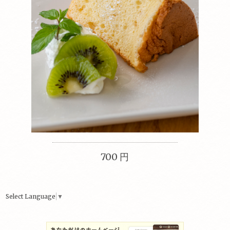
700 円
Select Language
▼